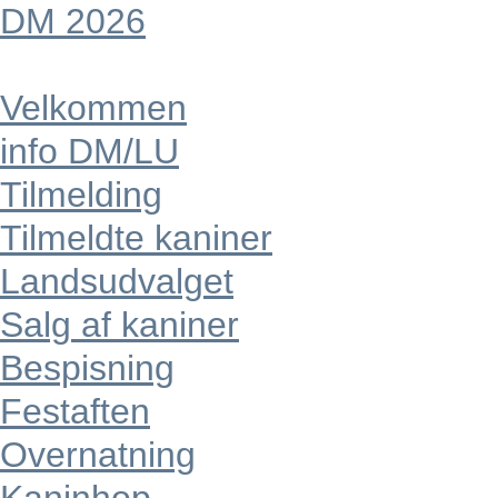
DM 2026
Velkommen
info DM/LU
Tilmelding
Tilmeldte kaniner
Landsudvalget
Salg af kaniner
Bespisning
Festaften
Overnatning