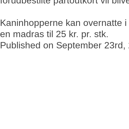
forudbestilte partoutkort vil bliv
Kaninhopperne kan overnatte i e
en madras til 25 kr. pr. stk.
Published on
September 23rd,