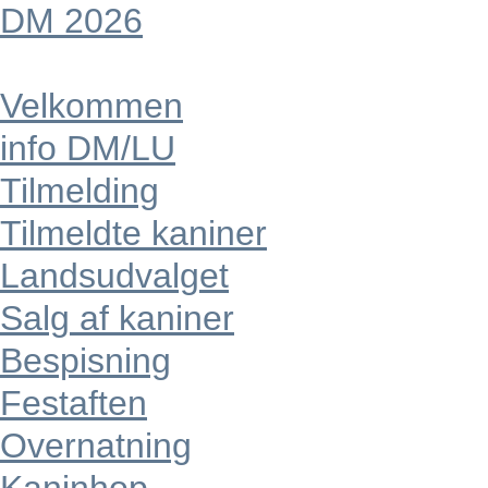
DM 2026
Velkommen
info DM/LU
Tilmelding
Tilmeldte kaniner
Landsudvalget
Salg af kaniner
Bespisning
Festaften
Overnatning