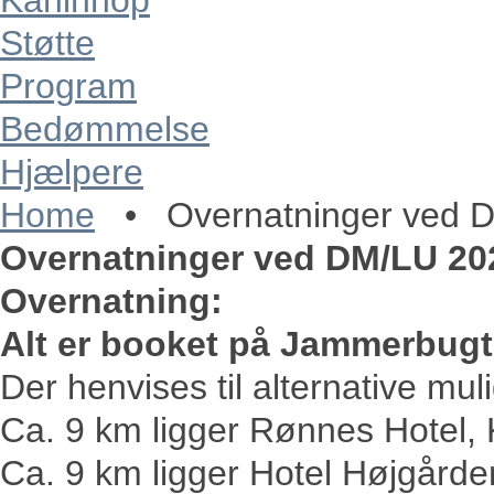
Kaninhop
Støtte
Program
Bedømmelse
Hjælpere
Home
•
Overnatninger ved 
Overnatninger ved DM/LU 20
Overnatning:
Alt er booket på Jammerbugt
Der henvises til alternative mul
Ca. 9 km ligger Rønnes Hotel, K
Ca. 9 km ligger Hotel Højgården