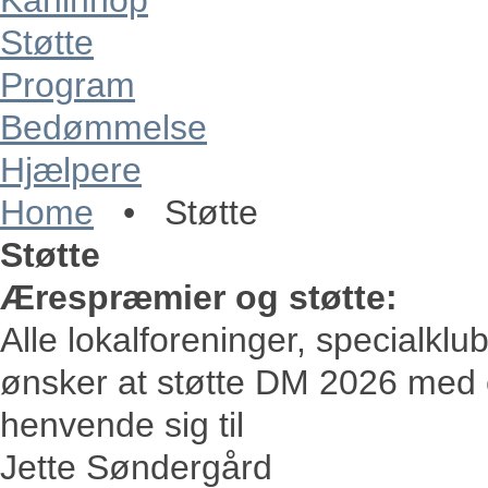
Kaninhop
Støtte
Program
Bedømmelse
Hjælpere
Home
•
Støtte
Støtte
Ærespræmier og støtte:
Alle lokalforeninger, specialklub
ønsker at støtte DM 2026 med 
henvende sig til
Jette Søndergård