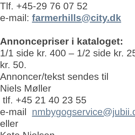
Tlf. +45-29 76 07 52
e-mail:
farmerhills@city.dk
Annoncepriser i kataloget:
1/1 side kr. 400 – 1/2 side kr. 
kr. 50.
Annoncer/tekst sendes til
Niels Møller
tlf. +45 21 40 23 55
e-mail
nmbygogservice@jubii.
eller