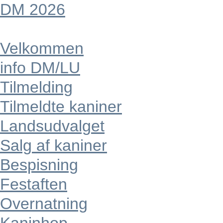
DM 2026
Velkommen
info DM/LU
Tilmelding
Tilmeldte kaniner
Landsudvalget
Salg af kaniner
Bespisning
Festaften
Overnatning