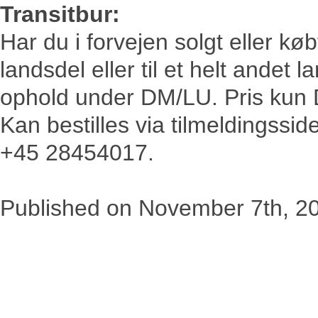
Transitbur:
Har du i forvejen solgt eller køb
landsdel eller til et helt andet l
ophold under DM/LU. Pris kun
Kan bestilles via tilmeldingssi
+45 28454017.
Published on
November 7th, 2