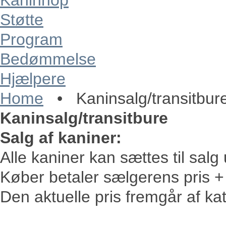
Kaninhop
Støtte
Program
Bedømmelse
Hjælpere
Home
•
Kaninsalg/transitbur
Kaninsalg/transitbure
Salg af kaniner:
Alle kaniner kan sættes til salg
Køber betaler sælgerens pris +
Den aktuelle pris fremgår af kat